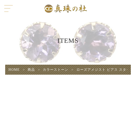
ITEMS
HOME
>
商品
>
カラーストーン
>
ローズアメジスト ピアス スタッドピアス