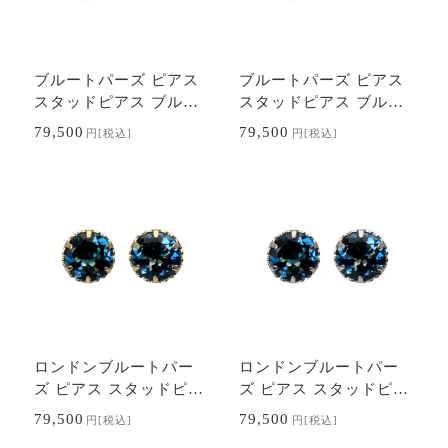
ブルートパーズ ピアス
ブルートパーズ ピアス
スタッドピアス ブルト
スタッドピアス ブルト
パ プラチナ pt900 6本
パ k18 18k 18金 イエロ
79,500
79,500
円
[税込]
円
[税込]
爪 11月誕生石 送料無料
ーゴールド 6本爪 11月
カジュアル …
誕生石 送料無…
ロンドンブルートパー
ロンドンブルートパー
ズ ピアス スタッドピア
ズ ピアス スタッドピア
ス k18 18k 18金 イエロ
ス プラチナ pt900 6本
79,500
79,500
円
[税込]
円
[税込]
ーゴールド 6本爪 11月
爪 11月誕生石 送料無料