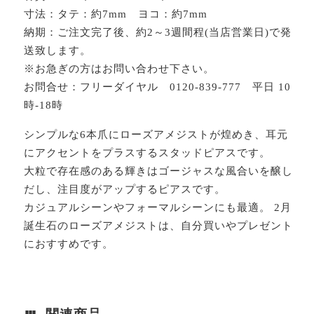
寸法：タテ：約7mm ヨコ：約7mm
納期：ご注文完了後、約2～3週間程(当店営業日)で発
送致します。
※お急ぎの方はお問い合わせ下さい。
お問合せ：フリーダイヤル 0120-839-777 平日 10
時-18時
シンプルな6本爪にローズアメジストが煌めき、耳元
にアクセントをプラスするスタッドピアスです。
大粒で存在感のある輝きはゴージャスな風合いを醸し
だし、注目度がアップするピアスです。
カジュアルシーンやフォーマルシーンにも最適。 2月
誕生石のローズアメジストは、自分買いやプレゼント
におすすめです。