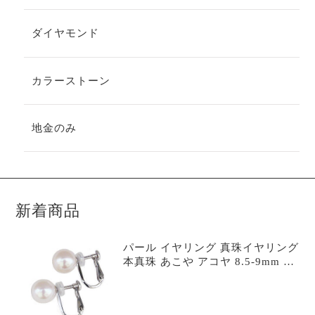
ダイヤモンド
カラーストーン
地金のみ
新着商品
パール イヤリング 真珠イヤリング
本真珠 あこや アコヤ 8.5-9mm シ
ルバー シンプルイヤリング スタッ
ド 冠婚葬祭 フォーマル カジュア
ル 普段使い 6月誕生石 プレゼント