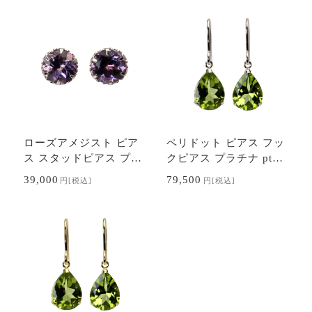
誕生石 送料無…
カジュアル 普…
ローズアメジスト ピア
ペリドット ピアス フッ
ス スタッドピアス プラ
クピアス プラチナ pt90
チナ pt900 6本爪 ロー
0 8月誕生石 アメリカン
39,000
79,500
円
[税込]
円
[税込]
ズアメ 2月誕生石 送料
ピアス 送料無料 カジュ
無料 カジュア…
アル 普段使…