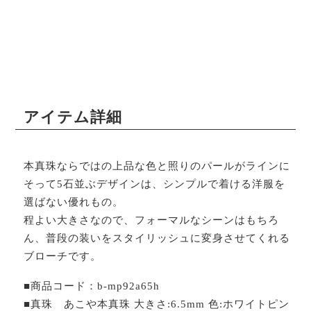
アイテム詳細
本真珠ならではの上品な色と照りのパールがラインに
そって5石並ぶデザインは、シンプルで着ける洋服を
選ばない優れもの。
程よい大きさなので、フォーマルなシーンはもちろ
ん、普段の装いをスタイリッシュに変身させてくれる
ブローチです。
■商品コード：b-mp92a65h
■真珠 あこや本真珠 大きさ:6.5mm 色:ホワイトピン