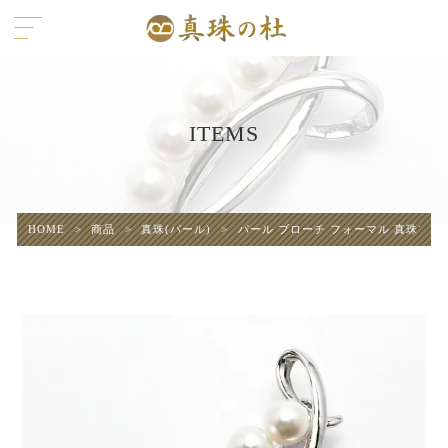
ITEMS
HOME
>
商品
>
真珠(パール)
>
パール ブローチ フォーマル 真珠ブローチ