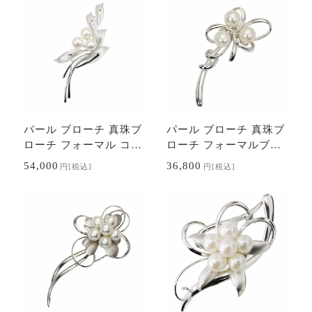
パール ブローチ 真珠ブ
パール ブローチ 真珠ブ
ローチ フォーマル コサ
ローチ フォーマルブロ
ージュ 本真珠 あこや ア
ーチ 本真珠 あこや アコ
54,000
36,800
円
[税込]
円
[税込]
コヤ 7-8mm レディース
ヤ シルバー 送料無料 セ
送料無料 …
レモニー …