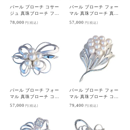
パール ブローチ コサー
パール ブローチ フォー
ジュ 真珠ブローチ フォ
マル 真珠ブローチ 真珠
ーマルブローチ 本真珠
あこや アコヤ 本真珠 花
78,000
57,000
円
[税込]
円
[税込]
あこや アコヤ シルバー
フラワーモチーフ レデ
送料無料 …
ィース 送…
パール ブローチ フォー
パール ブローチ フォー
マル 真珠ブローチ コサ
マル 真珠ブローチ コサ
ージュ 本真珠 あこや ア
ージュ 本真珠 あこや ア
57,000
79,400
円
[税込]
円
[税込]
コヤ 7mm 送料無料 セ
コヤ 7mm シルバー 花
レモニー 式…
束 ブーケ 送…