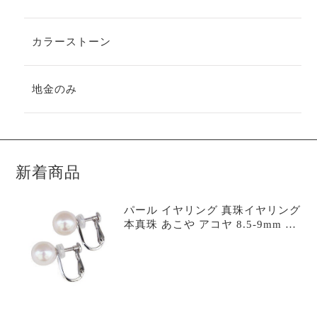
カラーストーン
地金のみ
新着商品
パール イヤリング 真珠イヤリング
本真珠 あこや アコヤ 8.5-9mm シ
ルバー シンプルイヤリング スタッ
ド 冠婚葬祭 フォーマル カジュア
ル 普段使い 6月誕生石 プレゼント
自分買い e85-90-sv-haji