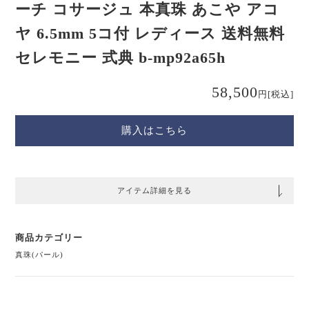
ーチ コサージュ 本真珠 あこや アコ
ヤ 6.5mm 5コ付 レディース 送料無料
セレモニー 式典 b-mp92a65h
58,500
円
[税込]
購入はこちら
アイテム詳細を見る
商品カテゴリー
真珠(パール)