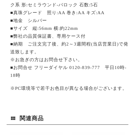
ク系 形:セミラウンド-バロック 石数:5石
■真珠グレード 照り:AA 巻き:AA キズ:AA
■地金 シルバー
■サイズ 縦:56mm 横:約22mm
■弊社の品質保証書、専用ケース付
■納期 ご注文完了後、約2～3週間程(当店営業日)で発
送致します。
※お急ぎの方はお問合せ下さい。
■お問合せ フリーダイヤル 0120-839-777 平日10時-
18時
※PC環境等で若干お色目が異なる場合がございます。
関連商品