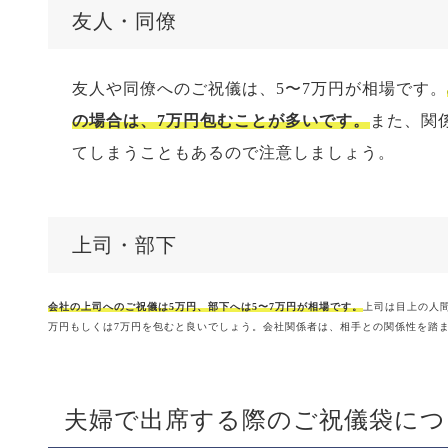
友人・同僚
友人や同僚へのご祝儀は、5〜7万円が相場です。
の場合は、7万円包むことが多いです。
また、関
てしまうこともあるので注意しましょう。
上司・部下
会社の上司へのご祝儀は5万円、部下へは5〜7万円が相場です。
上司は目上の人
万円もしくは7万円を包むと良いでしょう。会社関係者は、相手との関係性を踏
夫婦で出席する際のご祝儀袋につ