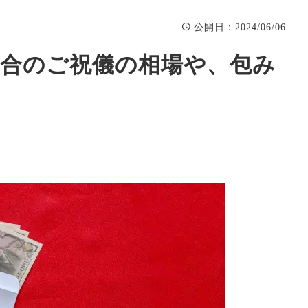
：2024/06/06
公開日
場合のご祝儀の相場や、包み