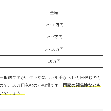
金額
5〜10万円
5〜7万円
5〜10万円
10万円
一般的ですが、年下や親しい相手なら10万円包むのも
ので、10万円包むのが相場です。
両家の関係性なども
いでしょう。