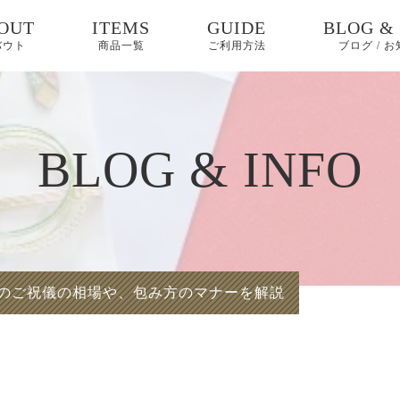
OUT
ITEMS
GUIDE
BLOG &
バウト
商品一覧
ご利用方法
ブログ / 
お知らせ
ブログ
BLOG & INFO
ピックア
のご祝儀の相場や、包み方のマナーを解説