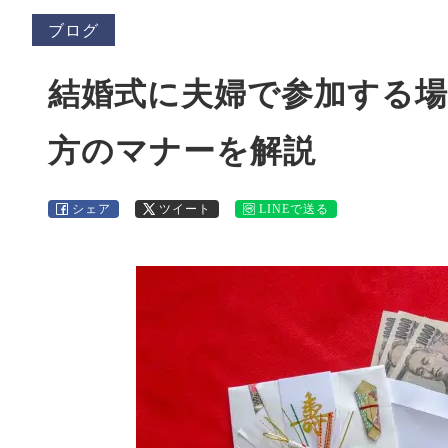
ブログ
結婚式に夫婦で参加する
方のマナーを解説
シェア
ツイート
LINEで送る