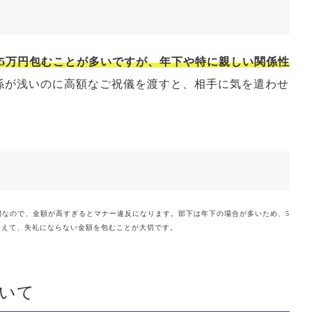
5万円包むことが多いですが、年下や特に親しい関係性
係が浅いのに高額なご祝儀を渡すと、相手に気を遣わせ
間なので、金額が高すぎるとマナー違反になります。部下は年下の場合が多いため、5
まえて、失礼にならない金額を包むことが大切です。
いて