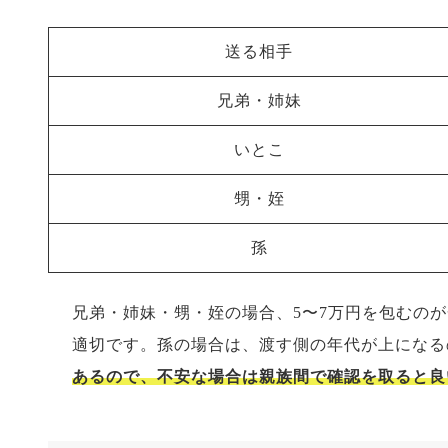
送る相手
兄弟・姉妹
いとこ
甥・姪
孫
兄弟・姉妹・甥・姪の場合、5〜7万円を包むのが
適切です。孫の場合は、渡す側の年代が上になる
あるので、不安な場合は親族間で確認を取ると良