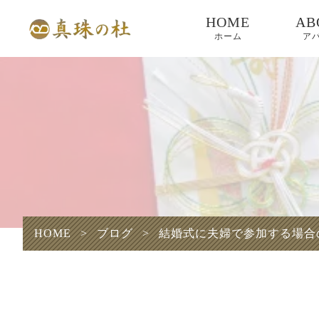
HOME
AB
ホーム
ア
HOME
>
ブログ
>
結婚式に夫婦で参加する場合