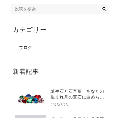
検
索
カテゴリー
ブログ
新着記事
誕生石と石言葉｜あなたの
生まれ月の宝石に込められ
た意味とは？】
2025/2/25