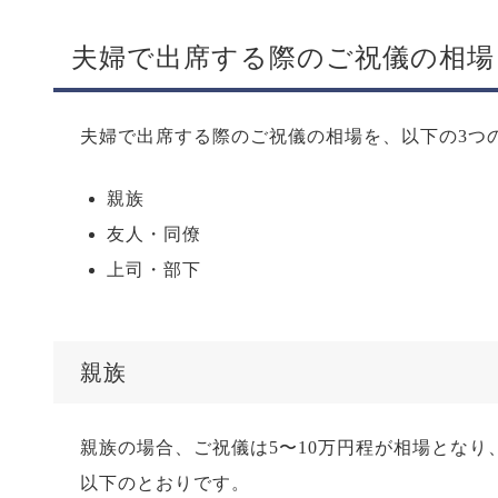
夫婦で出席する際のご祝儀の相場
夫婦で出席する際のご祝儀の相場を、以下の3つ
親族
友人・同僚
上司・部下
親族
親族の場合、ご祝儀は5〜10万円程が相場とな
以下のとおりです。