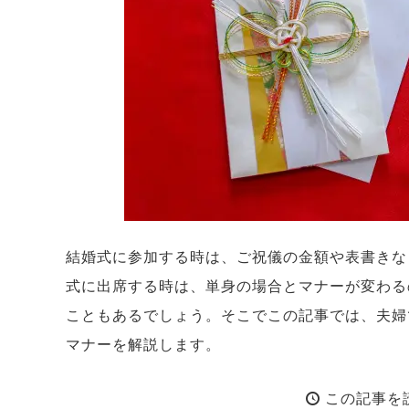
結婚式に参加する時は、ご祝儀の金額や表書きな
式に出席する時は、単身の場合とマナーが変わる
こともあるでしょう。そこでこの記事では、夫婦
マナーを解説します。
この記事を