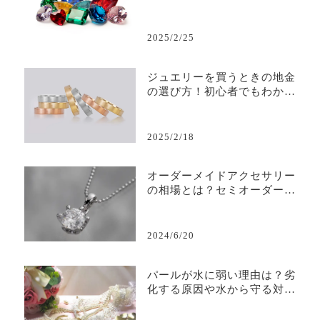
味とは？】
2025/2/25
ジュエリーを買うときの地金
の選び方！初心者でもわかる
ガイド
2025/2/18
オーダーメイドアクセサリー
の相場とは？セミオーダーメ
イドも解説
2024/6/20
パールが水に弱い理由は？劣
化する原因や水から守る対策
も徹底解説