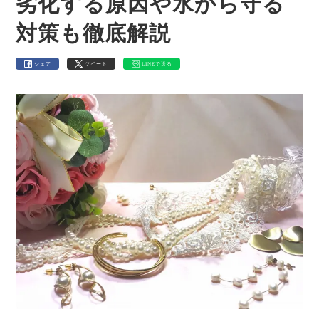
劣化する原因や水から守る
対策も徹底解説
シェア
ツイート
LINEで送る