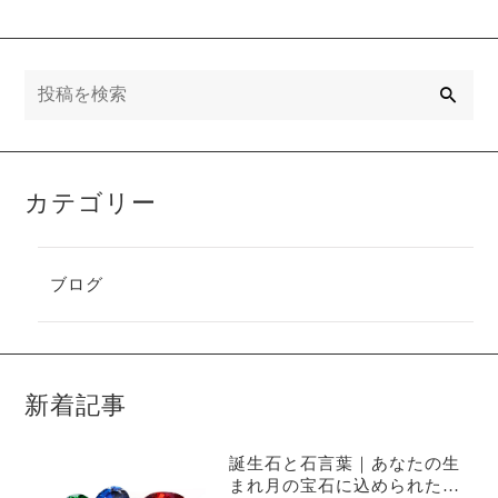
方のマナーを
ダーメイドも
解説
解説
検
索
カテゴリー
ブログ
新着記事
誕生石と石言葉｜あなたの生
まれ月の宝石に込められた意