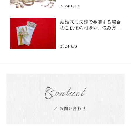
2024/6/13
結婚式に夫婦で参加する場合
のご祝儀の相場や、包み方の
マナーを解説
2024/6/6