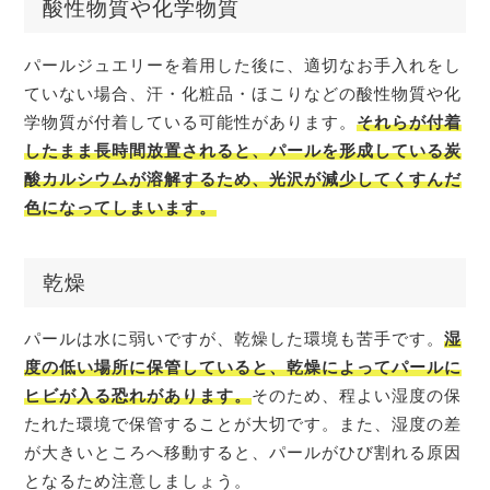
酸性物質や化学物質
パールジュエリーを着用した後に、適切なお手入れをし
ていない場合、汗・化粧品・ほこりなどの酸性物質や化
学物質が付着している可能性があります。
それらが付着
したまま長時間放置されると、パールを形成している炭
酸カルシウムが溶解するため、光沢が減少してくすんだ
色になってしまいます。
乾燥
パールは水に弱いですが、乾燥した環境も苦手です。
湿
度の低い場所に保管していると、乾燥によってパールに
ヒビが入る恐れがあります。
そのため、程よい湿度の保
たれた環境で保管することが大切です。また、湿度の差
が大きいところへ移動すると、パールがひび割れる原因
となるため注意しましょう。