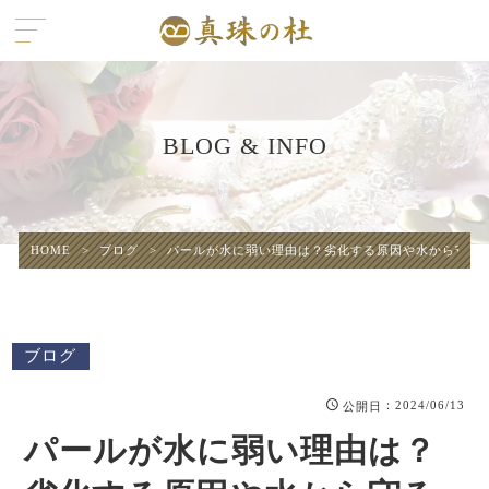
BLOG & INFO
HOME
>
ブログ
>
パールが水に弱い理由は？劣化する原因や水から守る
ブログ
：2024/06/13
公開日
パールが水に弱い理由は？