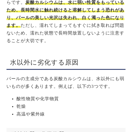
らです。
炭酸カルシウムは、水に弱い性質をもっている
ため、長時間水に触れ続けると溶解してしまう恐れがあ
り、パールの美しい光沢は失われ、白く濁った色になり
ます。
ただし、濡れてしまってもすぐに拭き取れば問題
ないため、濡れた状態で長時間放置しないように注意す
ることが大切です。
水以外に劣化する原因
パールの主成分である炭酸カルシウムは、水以外にも弱
いものが多くあります。例えば、以下の3つです。
酸性物質や化学物質
乾燥
高温や紫外線