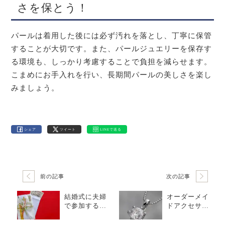
さを保とう！
パールは着用した後には必ず汚れを落とし、丁寧に保管
することが大切です。また、パールジュエリーを保存す
る環境も、しっかり考慮することで負担を減らせます。
こまめにお手入れを行い、長期間パールの美しさを楽し
みましょう。
シェア
ツイート
LINEで送る
前の記事
次の記事
結婚式に夫婦
オーダーメイ
で参加する場
ドアクセサリ
合のご祝儀の
ーの相場と
相場や、包み
は？セミオー